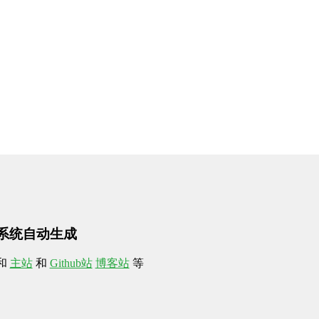
面由系统自动生成
和
主站
和
Github站
博客站
等