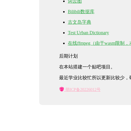
词云图
Bilibili数据库
古文岛字典
Test Urban Dictionary
在线ffmpeg（由于wasm限
后期计划
在本站搭建一个贴吧项目。
最近学业比较忙所以更新比较少，
萌ICP备20226012号